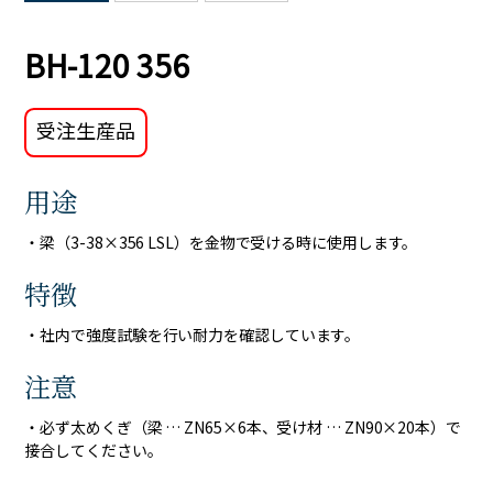
BH-120 356
受注生産品
用途
・梁（3-38×356 LSL）を金物で受ける時に使用します。
特徴
・社内で強度試験を行い耐力を確認しています。
注意
・必ず太めくぎ（梁 … ZN65×6本、受け材 … ZN90×20本）で
接合してください。