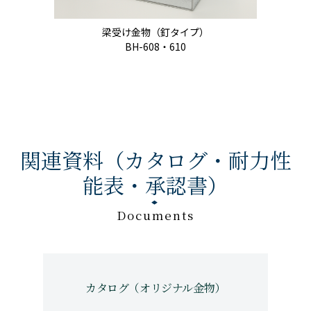
梁受け金物（釘タイプ）
BH-608・610
関連資料（カタログ・耐力性
能表・承認書）
Documents
カタログ（オリジナル金物）