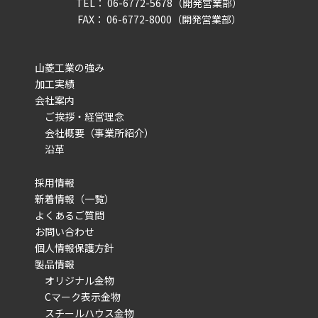
TEL： 06-6772-5678（開発営業部）
FAX： 06-6772-8000（開発営業部）
山菱工業の強み
加工実績
会社案内
ご挨拶・経営理念
会社概要（事業所紹介）
沿革
採用情報
新着情報（一覧）
よくあるご質問
お問い合わせ
個人情報保護方針
製品情報
オリジナル金物
Cマーク表示金物
スチールハウス金物