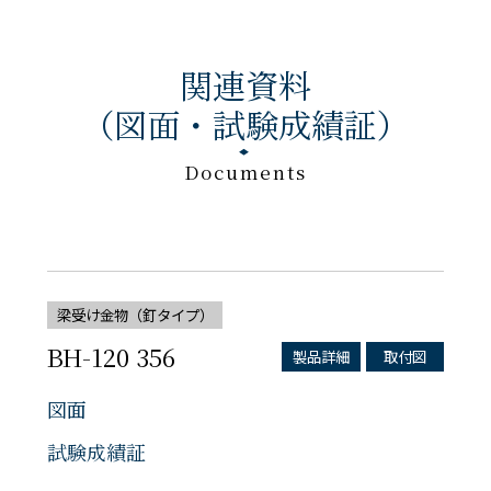
関連資料
（図面・試験成績証）
Documents
梁受け金物（釘タイプ）
BH-120 356
製品詳細
取付図
図面
試験成績証