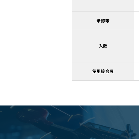
承認等
入数
使用接合具