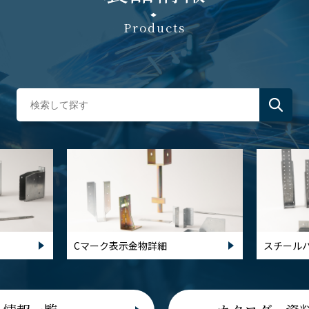
Products
Cマーク表示金物詳細
スチール