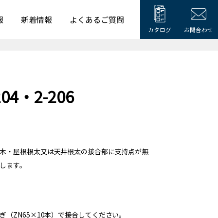
報
新着情報
よくあるご質問
カタログ
お問合わせ
204・2-206
木・屋根根太又は天井根太の接合部に支持点が無
します。
ぎ（ZN65×10本）で接合してください。