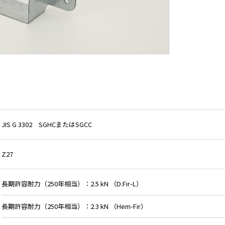
JIS G 3302 SGHCまたはSGCC
Z27
長期許容耐力（250年相当）：2.5 kN （D.Fir-L）
長期許容耐力（250年相当）：2.3 kN （Hem-Fir）