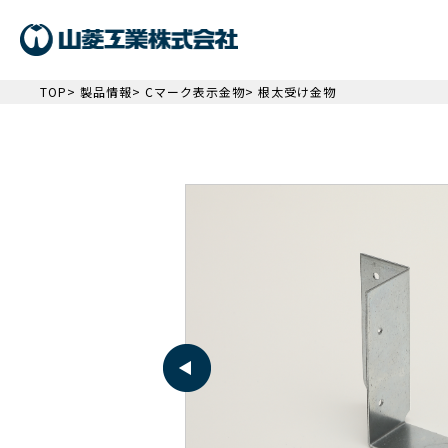
TOP
>
製品情報
>
Cマーク表示金物
> 根太受け金物