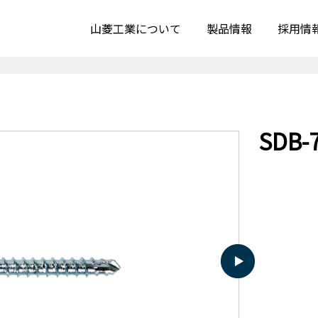
山菱工業について
製品情報
採用情
SDB-