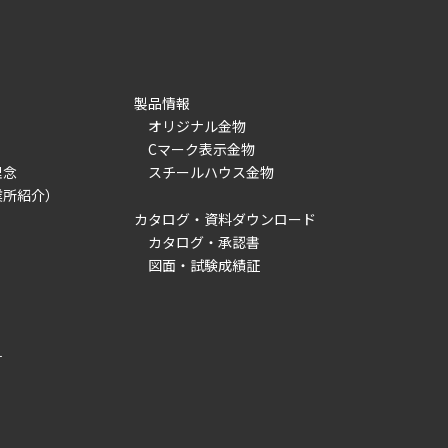
製品情報
オリジナル金物
Cマーク表示金物
理念
スチールハウス金物
業所紹介）
カタログ・資料ダウンロード
カタログ・承認書
図面・試験成績証
）
針