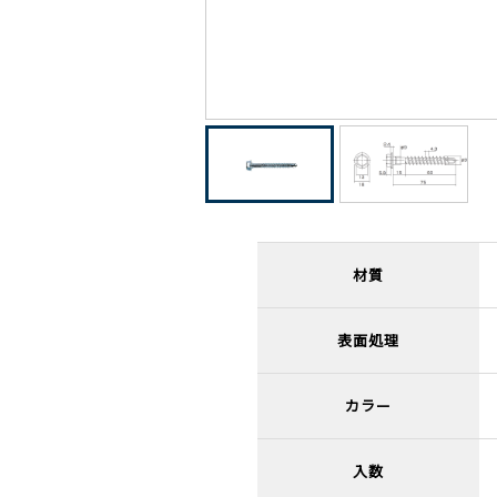
材質
表面処理
カラー
入数