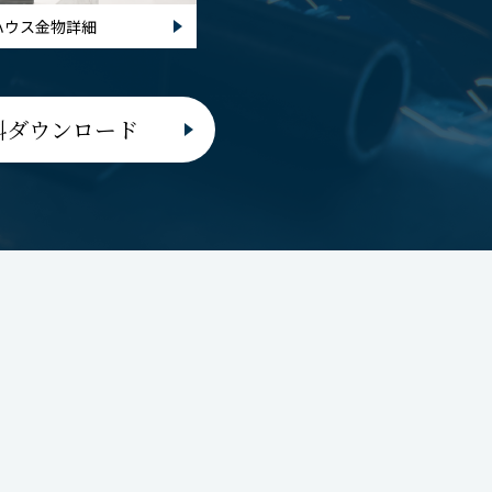
ハウス金物詳細
料ダウンロード