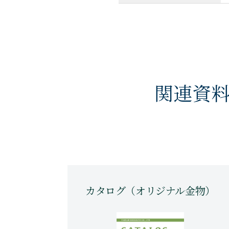
関連資
カタログ（オリジナル金物）