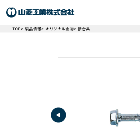
TOP
>
製品情報
>
オリジナル金物
> 接合具