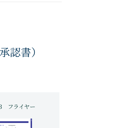
承認書）
DB フライヤー