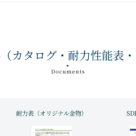
料（カタログ・耐力性能表・
Documents
耐力表（オリジナル金物）
S