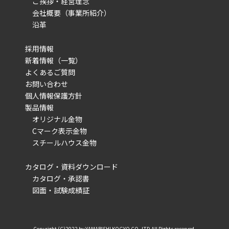
ご挨拶・経営理念
会社概要（事業所紹介）
沿革
採用情報
新着情報（一覧）
よくあるご質問
お問い合わせ
個人情報保護方針
製品情報
オリジナル金物
Cマーク表示金物
スチールハウス金物
カタログ・資料ダウンロード
カタログ・承認書
図面・試験成績証
Copyright (C)2022 by YAMABISHI KOGYO CO.,LTD All Rights reserved.