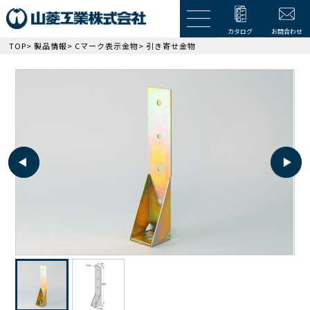
カタログ
お問合わせ
TOP
>
製品情報
>
Cマーク表示金物
> 引き寄せ金物