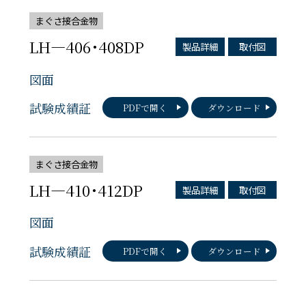
まぐさ接合金物
LH―406･408DP
製品詳細
取付図
図面
試験成績証
PDFで開く
ダウンロード
まぐさ接合金物
LH―410･412DP
製品詳細
取付図
図面
試験成績証
PDFで開く
ダウンロード