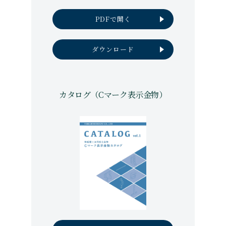
PDFで開く
ダウンロード
カタログ（Cマーク表示金物）