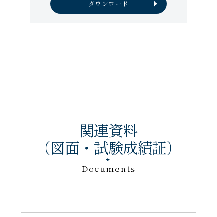
ダウンロード
関連資料
（図面・試験成績証）
Documents