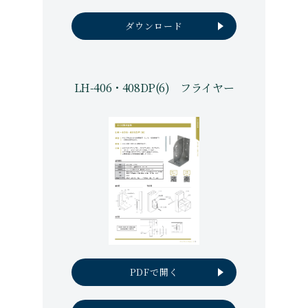
ダウンロード
LH-406・408DP(6) フライヤー
PDFで開く