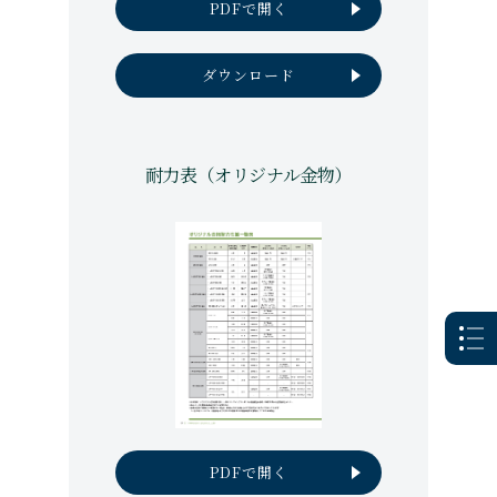
PDFで開く
ダウンロード
耐力表（オリジナル金物）
PDFで開く