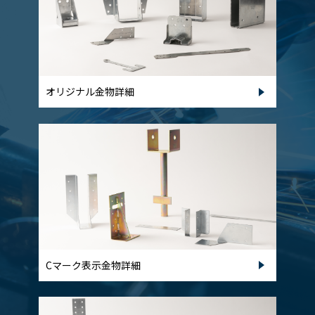
オリジナル金物詳細
Cマーク表示金物詳細