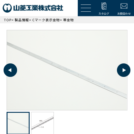
カタログ
お問合わせ
TOP
>
製品情報
>
Cマーク表示金物
> 帯金物