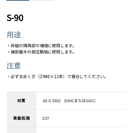
S-90
用途
・床組の隅角部の補強に使用します。
・棟部垂木の相互緊結に使用します。
注意
・必ず太めくぎ（ZN40×12本）で接合してください。
材質
JIS G 3302 SGHCまたはSGCC
表面処理
Z27